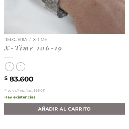
RELOJERÍA
/
X-TIME
X-Time 106-19
83.600
$
Precio s/Imp. Nac.: $69.091
Hay existencias
AÑADIR AL CARRITO