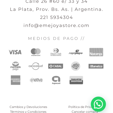
Calle 26 #60 e/ 33 y 34
La Plata, Prov. Bs. As. | Argentina.
221 5934304
info@emejoyastore.com
MEDIOS DE PAGO //
Cambios y Devoluciones
Política de Privacidad
Términos y Condiciones
Cancelar compra