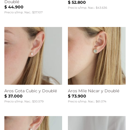
Doublé
$
52.800
$
44.900
Precio s/Imp. Nac.: $43.636
Precio s/Imp. Nac.: $37.107
Aros Gota Cubic y Doublé
Aros Mile Nácar y Doublé
$
37.000
$
73.900
Precio s/Imp. Nac.: $30.579
Precio s/Imp. Nac.: $61.074