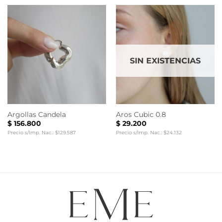
SIN EXISTENCIAS
Argollas Candela
Aros Cubic 0.8
$
156.800
$
29.200
Precio s/Imp. Nac.: $129.587
Precio s/Imp. Nac.: $24.132