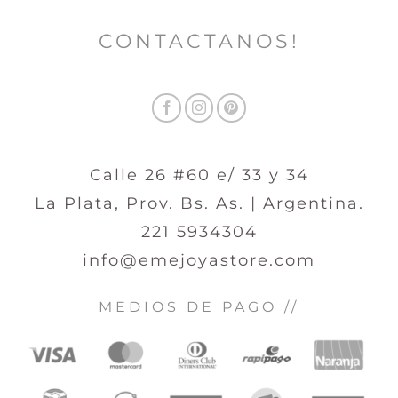
CONTACTANOS!
Calle 26 #60 e/ 33 y 34
La Plata, Prov. Bs. As. | Argentina.
221 5934304
info@emejoyastore.com
MEDIOS DE PAGO //