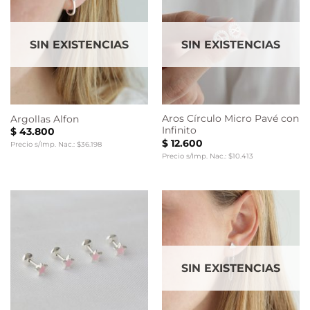
SIN EXISTENCIAS
SIN EXISTENCIAS
Aros Círculo Micro Pavé con
Argollas Alfon
Infinito
$
43.800
$
12.600
Precio s/Imp. Nac.: $36.198
Precio s/Imp. Nac.: $10.413
SIN EXISTENCIAS