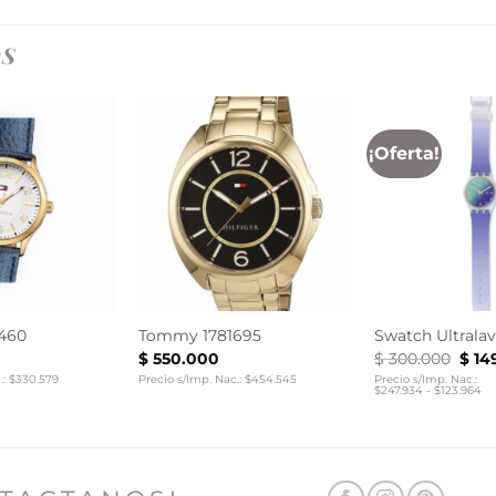
OS
¡Oferta!
460
Tommy 1781695
Swatch Ultrala
El
$
550.000
$
300.000
$
14
prec
.: $330.579
Precio s/Imp. Nac.: $454.545
Precio s/Imp. Nac.:
origi
$247.934 - $123.964
era:
$ 30