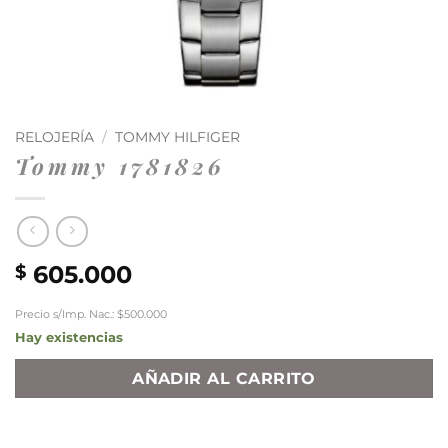
RELOJERÍA
/
TOMMY HILFIGER
Tommy 1781826
605.000
$
Precio s/Imp. Nac.: $500.000
Hay existencias
AÑADIR AL CARRITO