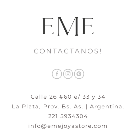
CONTACTANOS!
Calle 26 #60 e/ 33 y 34
La Plata, Prov. Bs. As. | Argentina.
221 5934304
info@emejoyastore.com