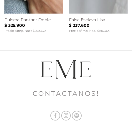
Pulsera Panther Doble
Falsa Esclava Lisa
$
325.900
$
237.600
Precio s/Imp. Nac.: $269.339
Precio s/Imp. Nac.: $196.364
CONTACTANOS!