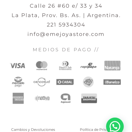
Calle 26 #60 e/ 33 y 34
La Plata, Prov. Bs. As. | Argentina.
221 5934304
info@emejoyastore.com
MEDIOS DE PAGO //
Cambios y Devoluciones
Política de Privacidad