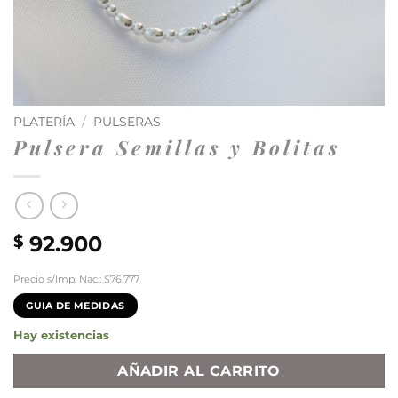
PLATERÍA
/
PULSERAS
Pulsera Semillas y Bolitas
92.900
$
Precio s/Imp. Nac.: $76.777
GUIA DE MEDIDAS
Hay existencias
AÑADIR AL CARRITO