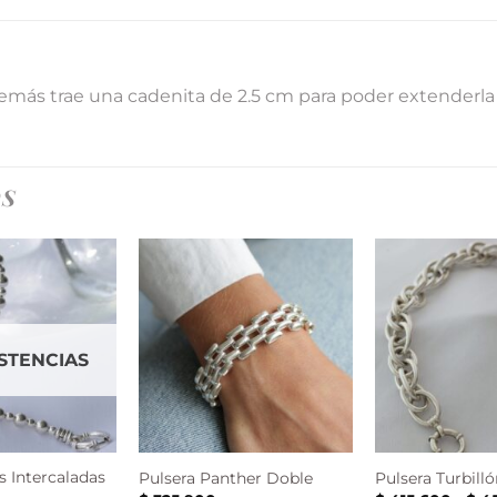
además trae una cadenita de 2.5 cm para poder extenderla
OS
ISTENCIAS
s Intercaladas
Pulsera Panther Doble
Pulsera Turbilló