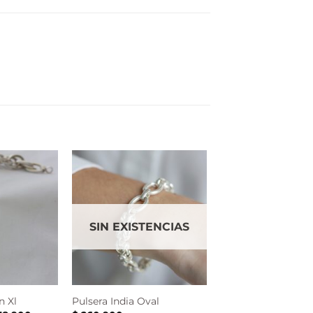
SIN EXISTENCIAS
n Xl
Pulsera India Oval