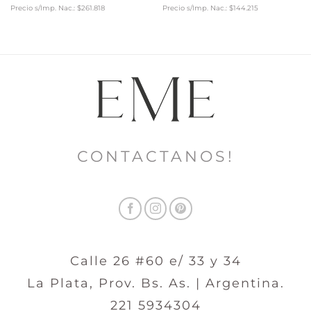
Precio s/Imp. Nac.: $261.818
Precio s/Imp. Nac.: $144.215
CONTACTANOS!
Calle 26 #60 e/ 33 y 34
La Plata, Prov. Bs. As. | Argentina.
221 5934304