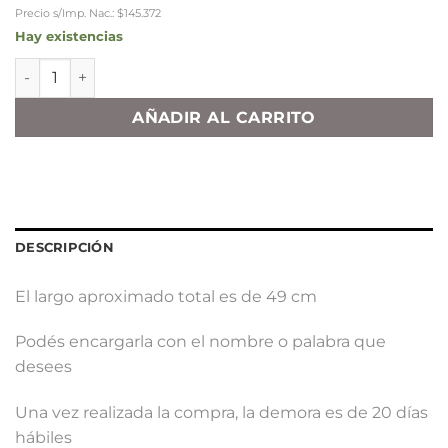
Precio s/Imp. Nac.: $145.372
Hay existencias
Gargantilla Nombre Calado Rolito cantidad
AÑADIR AL CARRITO
DESCRIPCIÓN
El largo aproximado total es de 49 cm
Podés encargarla con el nombre o palabra que
desees
Una vez realizada la compra, la demora es de 20 días
hábiles