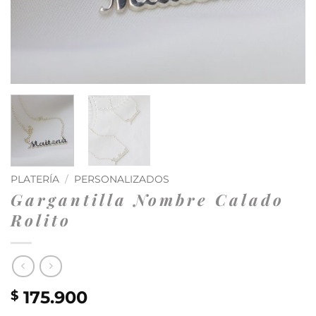
PLATERÍA
/
PERSONALIZADOS
Gargantilla Nombre Calado
Rolito
175.900
$