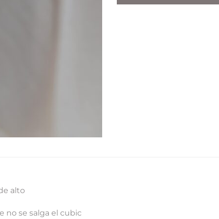
de alto
e no se salga el cubic