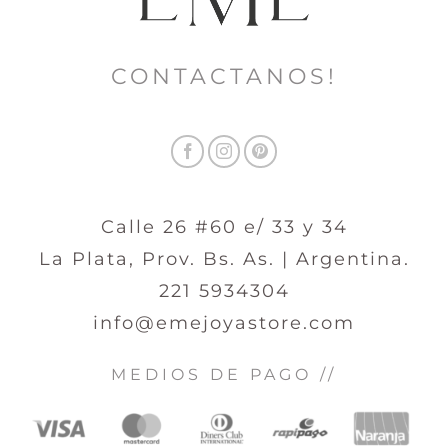
CONTACTANOS!
Calle 26 #60 e/ 33 y 34
La Plata, Prov. Bs. As. | Argentina.
221 5934304
info@emejoyastore.com
MEDIOS DE PAGO //