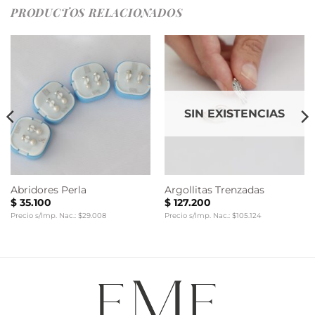
PRODUCTOS RELACIONADOS
SIN EXISTENCIAS
Abridores Perla
Argollitas Trenzadas
$
35.100
$
127.200
Precio s/Imp. Nac.: $29.008
Precio s/Imp. Nac.: $105.124