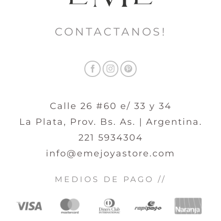
CONTACTANOS!
Calle 26 #60 e/ 33 y 34
La Plata, Prov. Bs. As. | Argentina.
221 5934304
info@emejoyastore.com
MEDIOS DE PAGO //