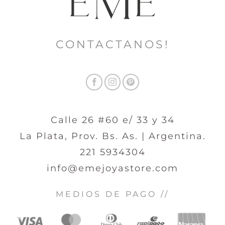
CONTACTANOS!
Calle 26 #60 e/ 33 y 34
La Plata, Prov. Bs. As. | Argentina.
221 5934304
info@emejoyastore.com
MEDIOS DE PAGO //