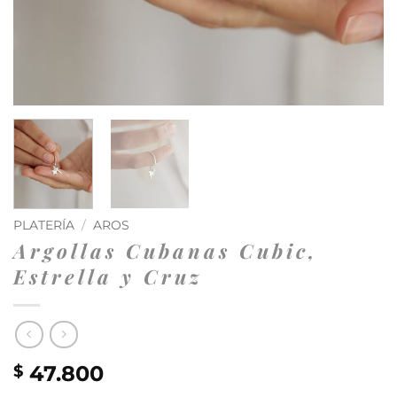
PLATERÍA
/
AROS
Argollas Cubanas Cubic,
Estrella y Cruz
47.800
$