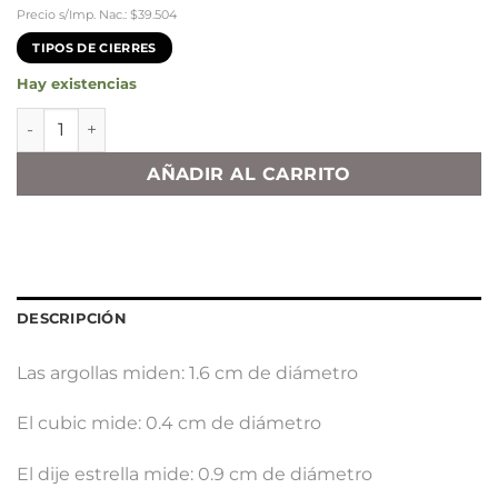
Precio s/Imp. Nac.: $39.504
TIPOS DE CIERRES
Hay existencias
Argollas Cubanas Cubic, Estrella y Cruz cantidad
AÑADIR AL CARRITO
DESCRIPCIÓN
Las argollas miden: 1.6 cm de diámetro
El cubic mide: 0.4 cm de diámetro
El dije estrella mide: 0.9 cm de diámetro