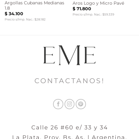
Argollas Cubanas Medianas
Aros Logo y Micro Pavé
1.8
$
71.800
$
34.100
Precio s/Imp. Nac.: $59.339
Precio s/Imp. Nac.: $28.182
CONTACTANOS!
Calle 26 #60 e/ 33 y 34
La Plata, Prov. Bs. As. | Argentina.