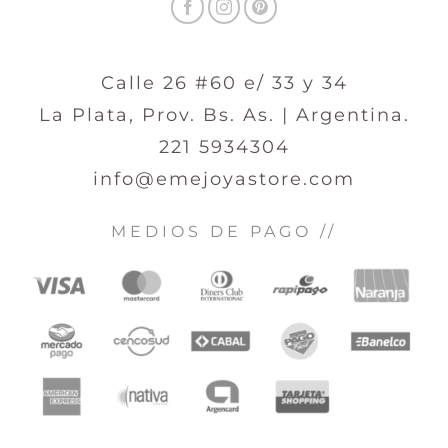
Calle 26 #60 e/ 33 y 34
La Plata, Prov. Bs. As. | Argentina.
221 5934304
info@emejoyastore.com
MEDIOS DE PAGO //