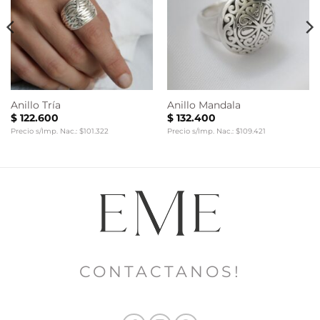
Anillo Tría
Anillo Mandala
$
122.600
$
132.400
Precio s/Imp. Nac.: $101.322
Precio s/Imp. Nac.: $109.421
CONTACTANOS!