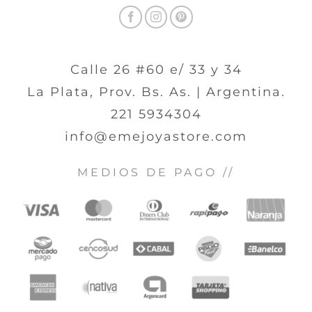
Calle 26 #60 e/ 33 y 34
La Plata, Prov. Bs. As. | Argentina.
221 5934304
info@emejoyastore.com
MEDIOS DE PAGO //